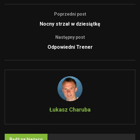
Poprzedni post
Nocny strzał w dziesiątkę
Następny post
Odpowiedni Trener
Łukasz Charuba
Bądź na bieżąco