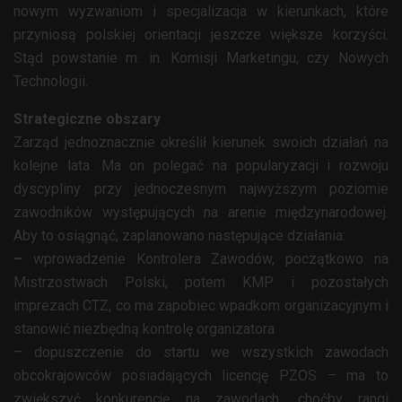
nowym wyzwaniom i specjalizacja w kierunkach, które
przyniosą polskiej orientacji jeszcze większe korzyści.
Stąd powstanie m. in. Komisji Marketingu, czy Nowych
Technologii.
Strategiczne obszary
Zarząd jednoznacznie określił kierunek swoich działań na
kolejne lata. Ma on polegać na popularyzacji i rozwoju
dyscypliny przy jednoczesnym najwyższym poziomie
zawodników występujących na arenie międzynarodowej.
Aby to osiągnąć, zaplanowano następujące działania:
–
wprowadzenie Kontrolera Zawodów, początkowo na
Mistrzostwach Polski, potem KMP i pozostałych
imprezach CTZ, co ma zapobiec wpadkom organizacyjnym i
stanowić niezbędną kontrolę organizatora
– dopuszczenie do startu we wszystkich zawodach
obcokrajowców posiadających licencję PZOS – ma to
zwiększyć konkurencję na zawodach, choćby rangi