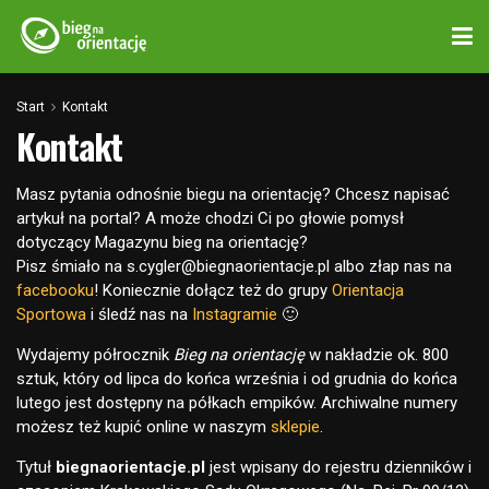
Start
Kontakt
Kontakt
Masz pytania odnośnie biegu na orientację? Chcesz napisać
artykuł na portal? A może chodzi Ci po głowie pomysł
dotyczący Magazynu bieg na orientację?
Pisz śmiało na s.cygler@biegnaorientacje.pl albo złap nas na
facebooku
! Koniecznie dołącz też do grupy
Orientacja
Sportowa
i śledź nas na
Instagramie
🙂
Wydajemy półrocznik
Bieg na orientację
w nakładzie ok. 800
sztuk, który od lipca do końca września i od grudnia do końca
lutego jest dostępny na półkach empików. Archiwalne numery
możesz też kupić online w naszym
sklepie
.
Tytuł
biegnaorientacje.pl
jest wpisany do rejestru dzienników i