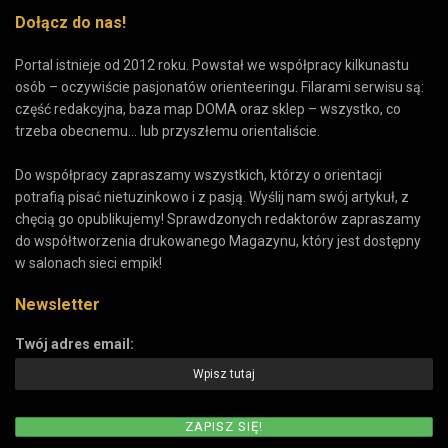
Dołącz do nas!
Portal istnieje od 2012 roku. Powstał we współpracy kilkunastu
osób – oczywiście pasjonatów orienteeringu. Filarami serwisu są:
część redakcyjna, baza map DOMA oraz sklep – wszystko, co
trzeba obecnemu... lub przyszłemu orientaliście.
Do współpracy zapraszamy wszystkich, którzy o orientacji
potrafią pisać nietuzinkowo i z pasją. Wyślij nam swój artykuł, z
chęcią go opublikujemy! Sprawdzonych redaktorów zapraszamy
do współtworzenia drukowanego Magazynu, który jest dostępny
w salonach sieci empik!
Newsletter
Twój adres email: