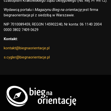
czasopism Krakowskiego Sądu Okręgowego (Ns. Rej. Pr 99/12).
Wydawcą portalu i
Magazynu Bieg na orientację
jest firma
biegnaorientacje.pl z siedzibą w Warszawie.
NIP 7010089459, REGON 145902240, Nr konta: 06 1140 2004
0000 3802 7409 0629
Kontakt:
kontakt@biegnaorientacje.pl
s.cygler@biegnaorientacje.pl